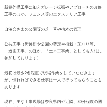
新築外構工事に加えガレージ拡張や
アプローチの改修
工事のほか、フェンス等のエクステリア工事
自治会さまの公園等の芝・草や植木の
管理
公共工事（街路樹や公園の剪定や植栽・芝刈り等、
「造園工事」のほか、「土木工事業」としても入札に
参加しております）
最初は最少
2
名程度で現場作業をしていただきます
が、慣れればできる仕事は一人で行ってもらうことも
あります
現在、主な工事現場は奈良県内や近隣、
30
分程度の圏