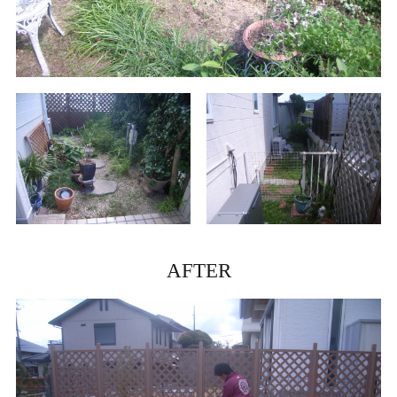
AFTER